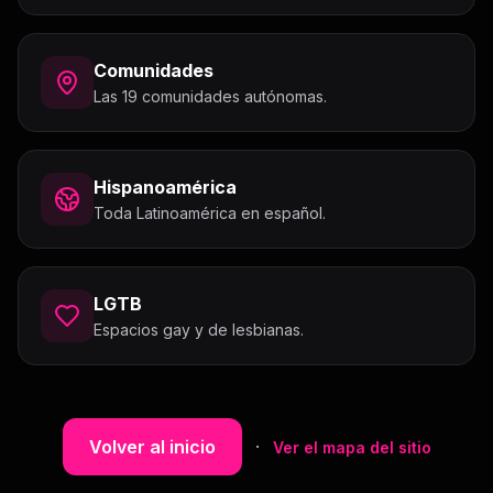
Comunidades
Las 19 comunidades autónomas.
Hispanoamérica
Toda Latinoamérica en español.
LGTB
Espacios gay y de lesbianas.
Volver al inicio
·
Ver el mapa del sitio