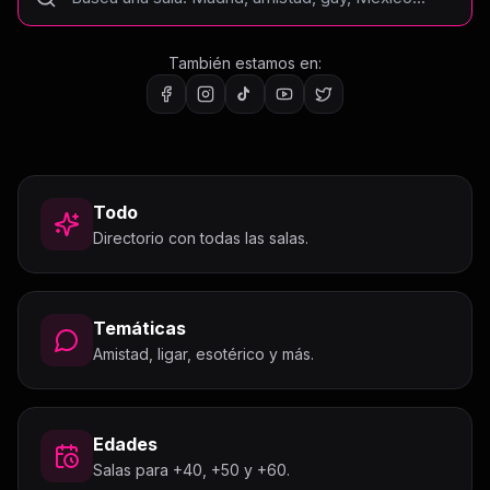
También estamos en:
Todo
Directorio con todas las salas.
Temáticas
Amistad, ligar, esotérico y más.
Edades
Salas para +40, +50 y +60.